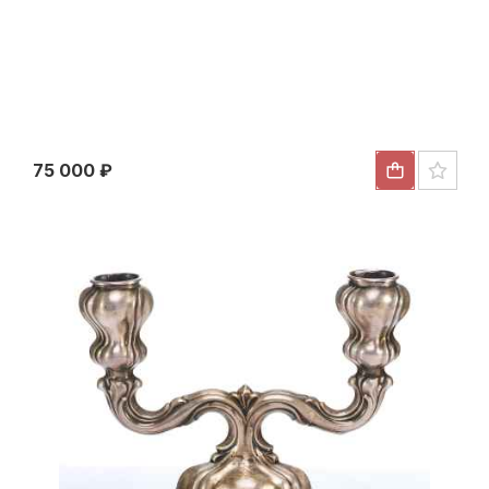
Портсигар серебро 84 пр. Хлебников Москва
1894 г. 118 гр. 9,7x6,7 см. Москва около 1894 г
75 000 ₽