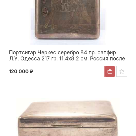
Портсигар Черкес серебро 84 пр. сапфир
Л.У. Одесса 217 гр. 11,4x8,2 см. Россия после
1908 г
120 000 ₽