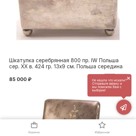
Шкатулка серебрянная 800 пр. IW Польша
сер. ХХ в. 424 гр. 13x9 см. Польша середина
ХХ века
×
85 000 ₽
Не нашли что искали?
Отправьте заявку и
мы поможем Вам с
выбором!
Корзина
Избранное