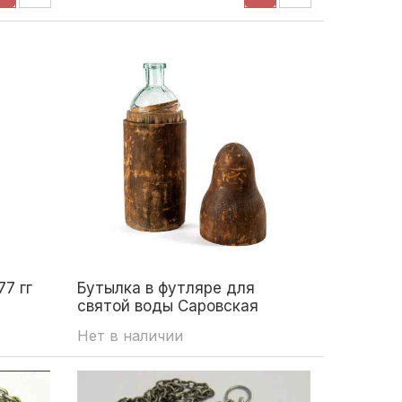
7 гг
Бутылка в футляре для
святой воды Саровская
пустынь 1903
Нет в наличии