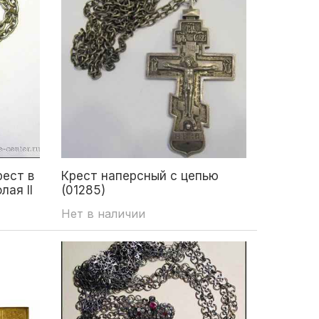
ест в
Крест наперсный с цепью
лая II
(01285)
Нет в наличии