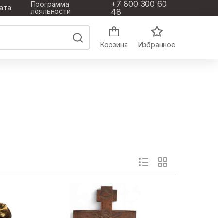
+7 800 300 60
Программа
ата
лояльности
48
Корзина
Избранное