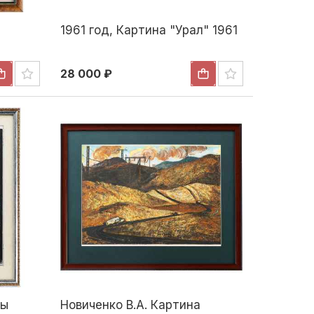
1961 год, Картина "Урал" 1961
28 000 ₽
ры
Новиченко В.А. Картина