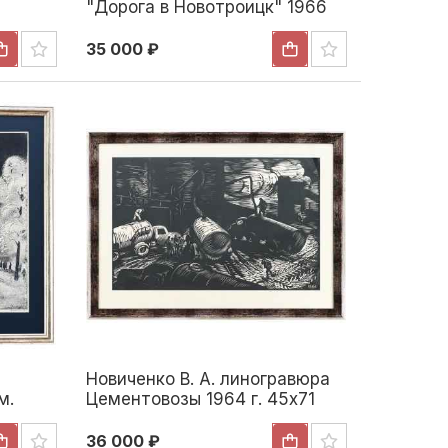
"Дорога в Новотроицк" 1966
35 000 ₽
Новиченко В. А. линогравюра
м.
Цементовозы 1964 г. 45x71
см. 1964
36 000 ₽