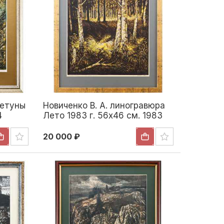
Летуны
Новиченко В. А. линогравюра
4
Лето 1983 г. 56x46 см. 1983
20 000 ₽