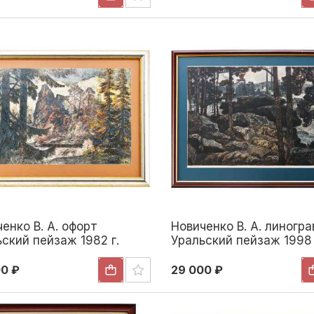
енко В. А. офорт
Новиченко В. А. линогр
ский пейзаж 1982 г.
Уральский пейзаж 1998 
 см. 1982
48x72 см. 1998
00 ₽
29 000 ₽