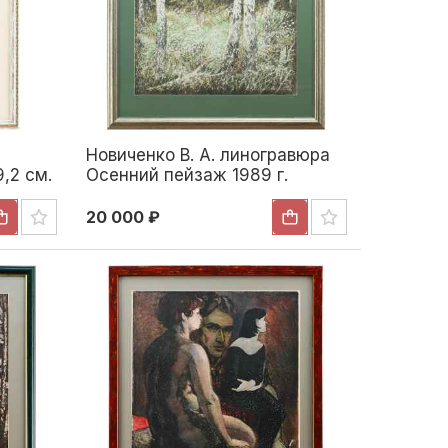
Новиченко В. А. линогравюра
9,2 см.
Осенний пейзаж 1989 г.
46x54,8 см. 1989
20 000 ₽