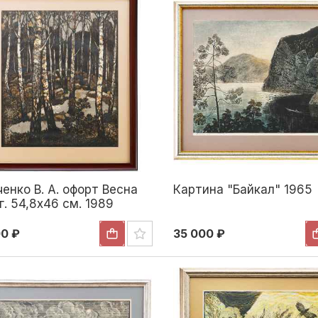
енко В. А. офорт Весна
Картина "Байкал" 1965
г. 54,8x46 см. 1989
00 ₽
35 000 ₽