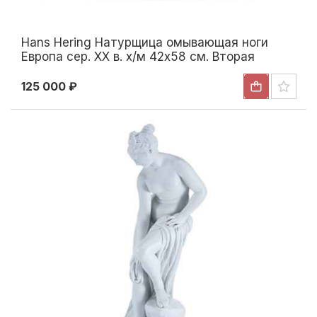
Hans Hering Натурщица омывающая ноги
Европа сер. ХХ в. х/м 42x58 см. Вторая
четверть XX века
125 000 ₽