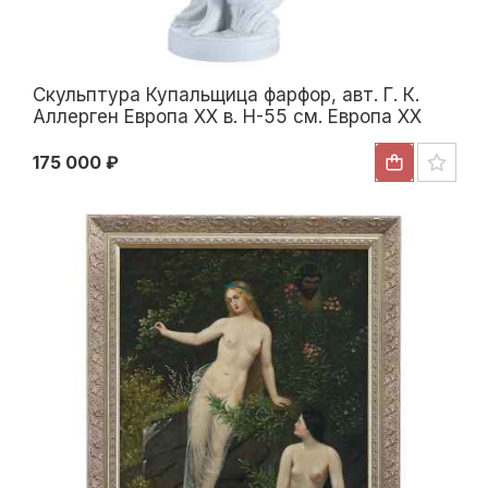
Скульптура Купальщица фарфор, авт. Г. К.
Аллерген Европа ХХ в. Н-55 см. Европа ХХ
век
175 000 ₽