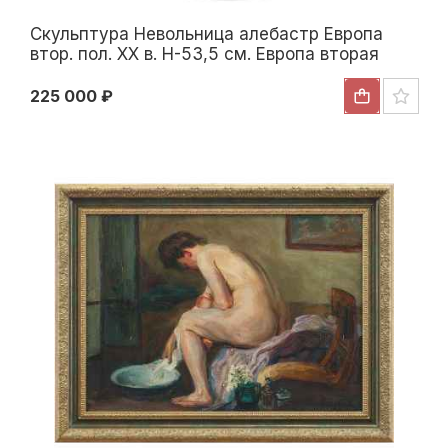
Скульптура Невольница алебастр Европа
втор. пол. ХХ в. Н-53,5 см. Европа вторая
половина XX века
225 000 ₽