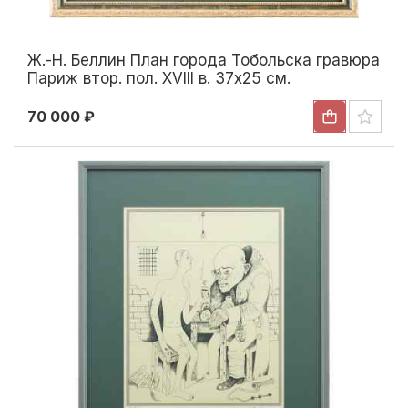
Ж.-Н. Беллин План города Тобольска гравюра
Париж втор. пол. XVIII в. 37х25 см.
70 000 ₽