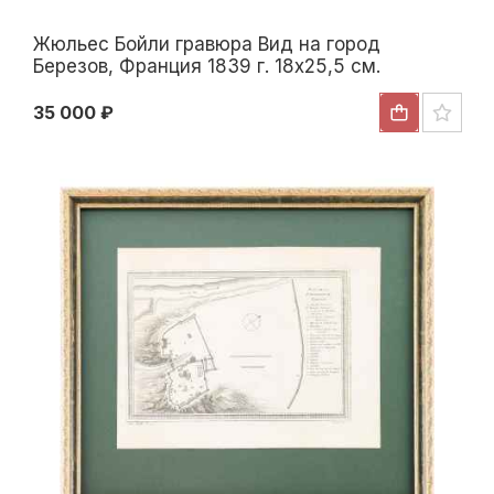
Жюльес Бойли гравюра Вид на город
Березов, Франция 1839 г. 18x25,5 см.
Франция после 1839 г
35 000 ₽