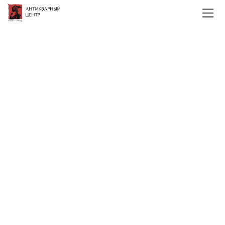
Главная
Каталог
Старинные гравюры