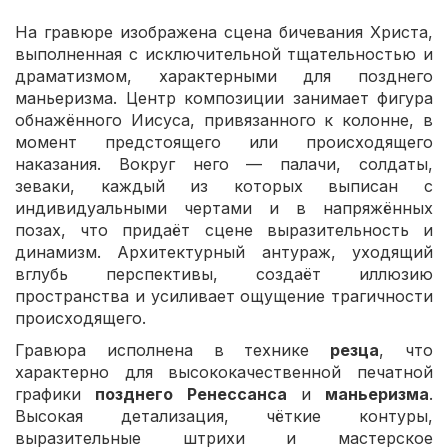
На гравюре изображена сцена бичевания Христа,
выполненная с исключительной тщательностью и
драматизмом, характерными для позднего
маньеризма. Центр композиции занимает фигура
обнажённого Иисуса, привязанного к колонне, в
момент предстоящего или происходящего
наказания. Вокруг него — палачи, солдаты,
зеваки, каждый из которых выписан с
индивидуальными чертами и в напряжённых
позах, что придаёт сцене выразительность и
динамизм. Архитектурный антураж, уходящий
вглубь перспективы, создаёт иллюзию
пространства и усиливает ощущение трагичности
происходящего.
Гравюра исполнена в технике
резца
, что
характерно для высококачественной печатной
графики
позднего Ренессанса
и
маньеризма
.
Высокая детализация, чёткие контуры,
выразительные штрихи и мастерское