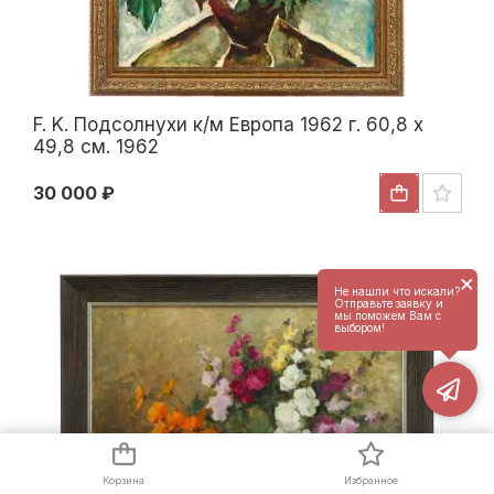
F. K. Подсолнухи к/м Европа 1962 г. 60,8 x
49,8 см. 1962
30 000 ₽
×
Не нашли что искали?
Отправьте заявку и
мы поможем Вам с
выбором!
Корзина
Избранное