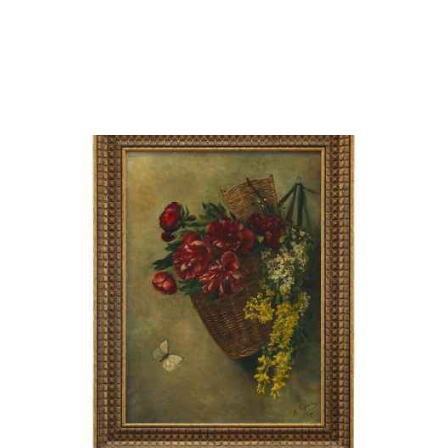
Hugo Swobody Постановочный Натюрморт х/
м Австро - Венгрия 1912 г. 28x43 см. Австрия
1912
70 000 ₽