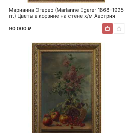
Марианна Эгерер (Marianne Egerer 1868–1925
гг.) Цветы в корзине на стене х/м Австрия
1903 г. 42,5x58,3 см. 1903
90 000 ₽