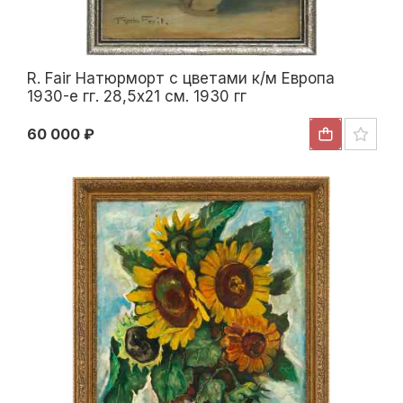
R. Fair Натюрморт с цветами к/м Европа
1930-е гг. 28,5x21 см. 1930 гг
60 000 ₽