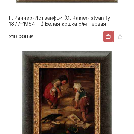
Г. Райнер-Истванффи (G. Rainer-Istvanffy
1877–1964 гг.) Белая кошка х/м первая
половина XX века
216 000 ₽