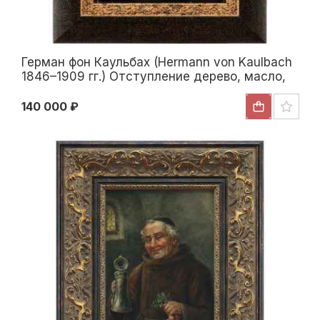
Герман фон Каульбах (Hermann von Kaulbach
1846–1909 гг.) Отступление дерево, масло,
Германия 1921 г. 29,5x22 см. 1921
140 000 ₽