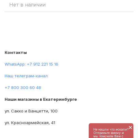
Фарфоровый Завод 1909
Нет в наличии
Контакты
WhatsApp: +7 912 221 15 16
Наш телеграм-канал
+7 800 300 60 48
Наши магазины в Екатеринбурге
ул. Сакко и Ванцетти, 100
ул. Красноармейская, 41
×
Не нашли что искали?
Отправьте заявку и
мы поможем Вам с