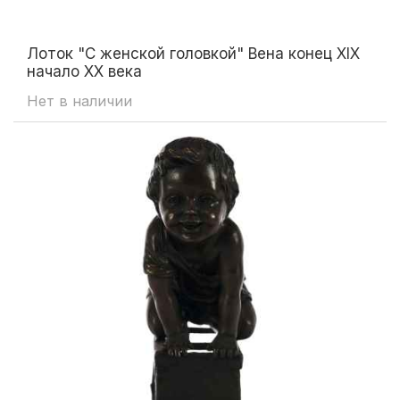
Лоток "С женской головкой" Вена конец XIX
начало XX века
Нет в наличии