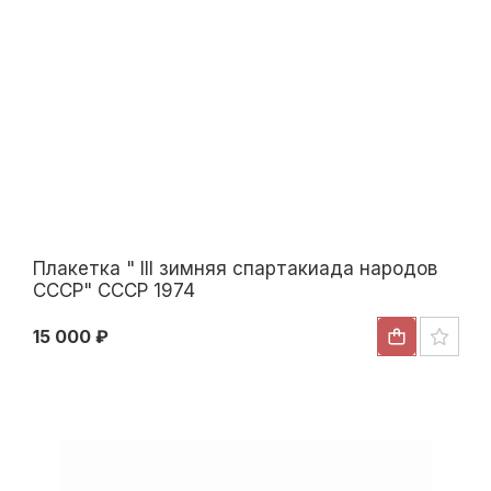
Плакетка " III зимняя спартакиада народов
СССР" СССР 1974
15 000 ₽