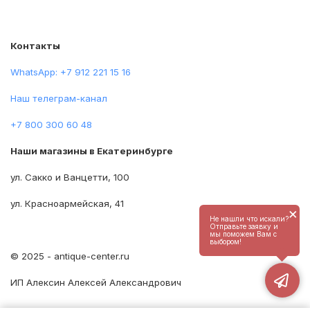
Контакты
WhatsApp: +7 912 221 15 16
Наш телеграм-канал
+7 800 300 60 48
Наши магазины в Екатеринбурге
ул. Сакко и Ванцетти, 100
ул. Красноармейская, 41
×
Не нашли что искали?
Отправьте заявку и
мы поможем Вам с
выбором!
© 2025 - antique-center.ru
ИП Алексин Алексей Александрович