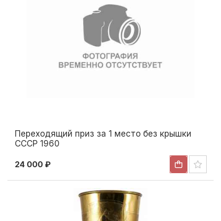
Переходящий приз за 1 место без крышки
СССР 1960
24 000 ₽