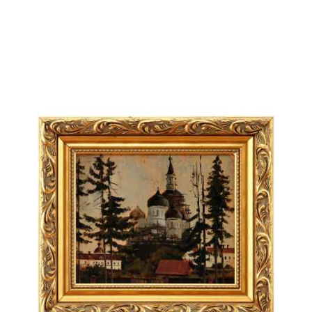
В. В. Трясцин (1923–2000 гг.) Чусовая Камень
Ермак х/м СССР 1974 г. 55x80 см. 1974
250 000 ₽