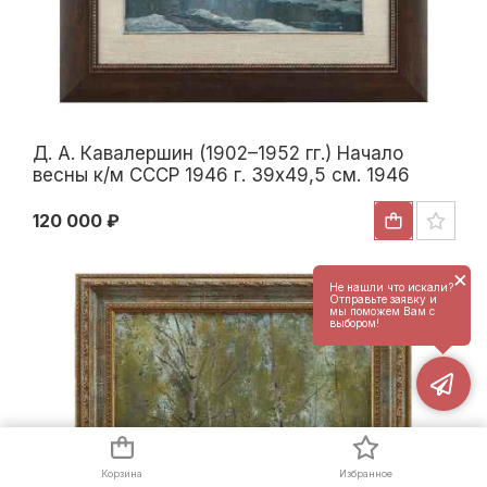
Д. А. Кавалершин (1902–1952 гг.) Начало
весны к/м СССР 1946 г. 39x49,5 см. 1946
120 000 ₽
×
Не нашли что искали?
Отправьте заявку и
мы поможем Вам с
выбором!
Корзина
Избранное