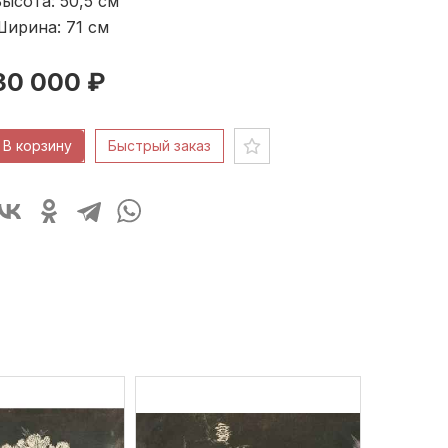
ысота: 50,5
см
Ширина: 71
см
30 000 ₽
В корзину
Быстрый заказ