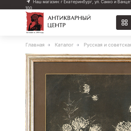
Наш магазин: г Екатеринбург, ул. Сакко и Ванце
100
Главная
Каталог
Русская и советска