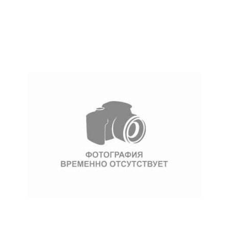
17 000 ₽