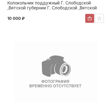
Колокольчик поддужный Г. Слободской
,Вятской губернии Г. Слободской ,Вятской
губернии XIX начало ХХ века
10 000 ₽