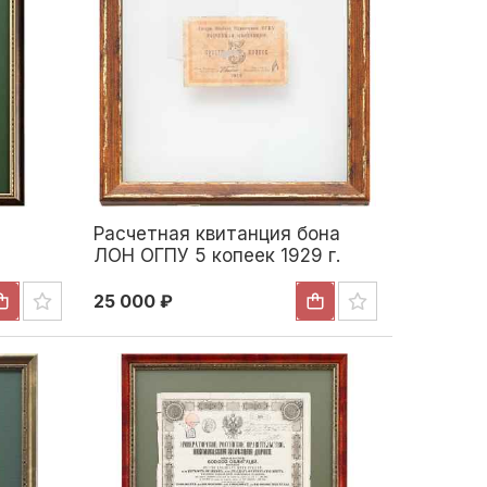
Расчетная квитанция бона
ЛОН ОГПУ 5 копеек 1929 г.
СССР 1929
25 000 ₽