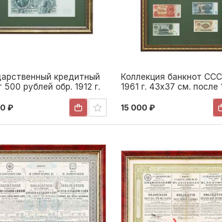
дарственный кредитный
Коллекция банкнот ССС
 500 рублей обр. 1912 г.
1961 г. 43x37 см. после 
28 см. Россия 1917-1918
0 ₽
15 000 ₽