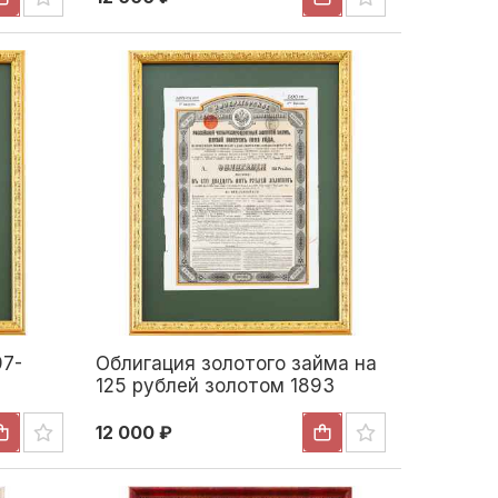
97-
Облигация золотого займа на
125 рублей золотом 1893
12 000 ₽