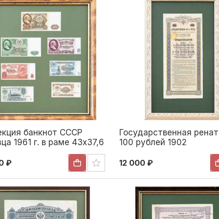
екция банкнот СССР
Государственная ренат
ца 1961 г. в раме 43x37,6
100 рублей 1902
ССР после 1961 г
0 ₽
12 000 ₽