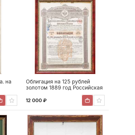
а. на
Облигация на 125 рублей
золотом 1889 год Российская
империя 1889
12 000 ₽