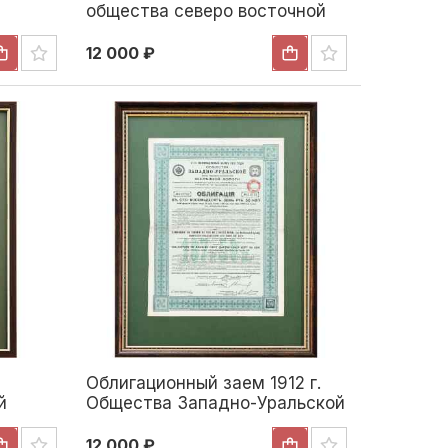
общества северо восточной
Уральской железной дороги
12 000 ₽
Облигационный заем 1912 г.
й
Общества Западно-Уральской
ерия
железной дороги
12 000 ₽