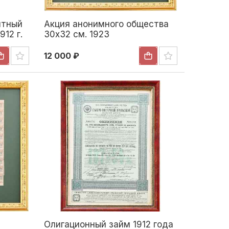
итный
Акция анонимного общества
912 г.
30x32 см. 1923
12 000 ₽
Олигационный займ 1912 года