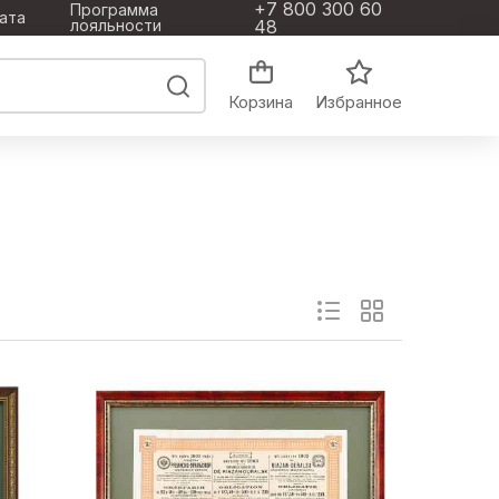
+7 800 300 60
Программа
ата
лояльности
48
Корзина
Избранное