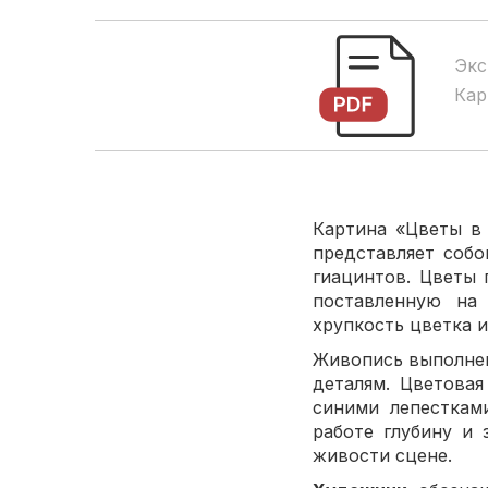
Экс
Кар
Картина «Цветы в 
представляет собо
гиацинтов. Цветы
поставленную на
хрупкость цветка 
Живопись выполнен
деталям. Цветова
синими лепесткам
работе глубину и 
живости сцене.