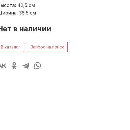
ысота: 42,5
см
ирина: 36,5
см
Нет в наличии
В каталог
Запрос на поиск