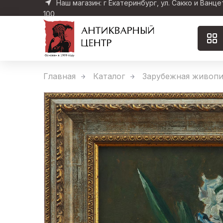
Наш магазин: г Екатеринбург, ул. Сакко и Ванце
100
Главная
Каталог
Зарубежная живопи