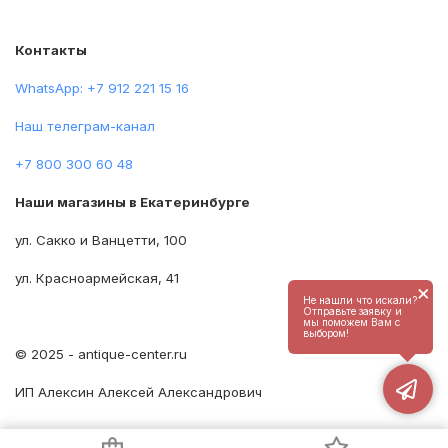
Контакты
WhatsApp: +7 912 221 15 16
Наш телеграм-канал
+7 800 300 60 48
Наши магазины в Екатеринбурге
ул. Сакко и Ванцетти, 100
ул. Красноармейская, 41
×
Не нашли что искали?
Отправьте заявку и
мы поможем Вам с
выбором!
© 2025 - antique-center.ru
ИП Алексин Алексей Александрович