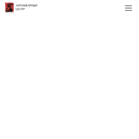
Главная
Каталог
Старинные гравюры