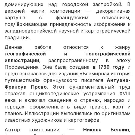
доминирующих над городской застройкой. В
верхней части композиции — декоративная
картуша с французским описанием,
подчёркивающая принадлежность изображения к
западноевропейской научной и картографической
традиции.
Данная работа относится к жанру
географической и топографической
иллюстрации
, распространённому в эпоху
Просвещения. Она была создана
в 1759 году
и
предназначалась для издания «Всемирная история
путешествий» французского писателя
Антуана-
Франсуа Прево
. Этот фундаментальный труд
отражал энциклопедические устремления XVIII
века и включал сведения о странах, народах и
городах, оформленные в виде гравюр, карт и
планов. Иллюстрации выполнялись по оригиналам
известных художников и картографов.
Автор композиции —
Николя Беллин
,