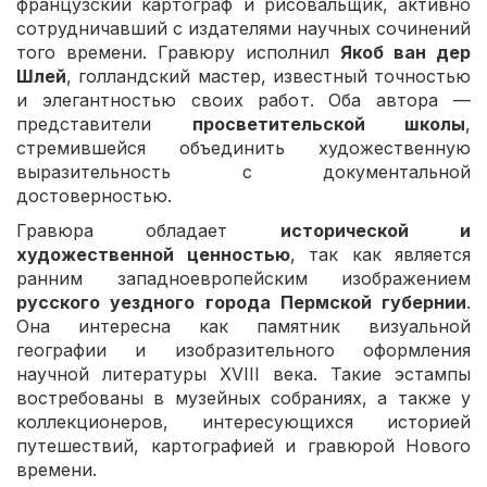
французский картограф и рисовальщик, активно
сотрудничавший с издателями научных сочинений
того времени. Гравюру исполнил
Якоб ван дер
Шлей
, голландский мастер, известный точностью
и элегантностью своих работ. Оба автора —
представители
просветительской школы
,
стремившейся объединить художественную
выразительность с документальной
достоверностью.
Гравюра обладает
исторической и
художественной ценностью
, так как является
ранним западноевропейским изображением
русского уездного города Пермской губернии
.
Она интересна как памятник визуальной
географии и изобразительного оформления
научной литературы XVIII века. Такие эстампы
востребованы в музейных собраниях, а также у
коллекционеров, интересующихся историей
путешествий, картографией и гравюрой Нового
времени.