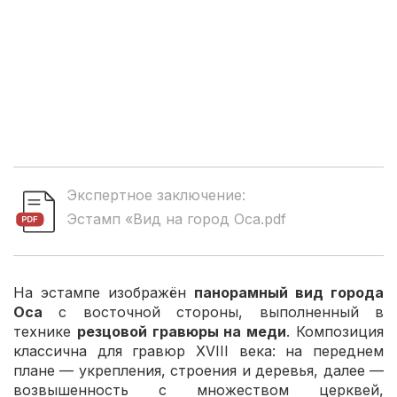
Экспертное заключение:
Эстамп «Вид на город Оса.pdf
На эстампе изображён
панорамный вид города
Оса
с восточной стороны, выполненный в
технике
резцовой гравюры на меди
. Композиция
классична для гравюр XVIII века: на переднем
плане — укрепления, строения и деревья, далее —
возвышенность с множеством церквей,