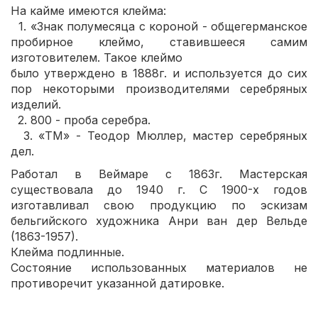
На кайме имеются клейма:
1. «Знак полумесяца с короной - общегерманское
пробирное клеймо, ставившееся самим
изготовителем. Такое клеймо
было утверждено в 1888г. и используется до сих
пор некоторыми производителями серебряных
изделий.
2. 800 - проба серебра.
3. «ТМ» - Теодор Мюллер, мастер серебряных
дел.
Работал в Веймаре с 1863г. Мастерская
существовала до 1940 г. С 1900-х годов
изготавливал свою продукцию по эскизам
бельгийского художника Анри ван дер Вельде
(1863-1957).
Клейма подлинные.
Состояние использованных материалов не
противоречит указанной датировке.