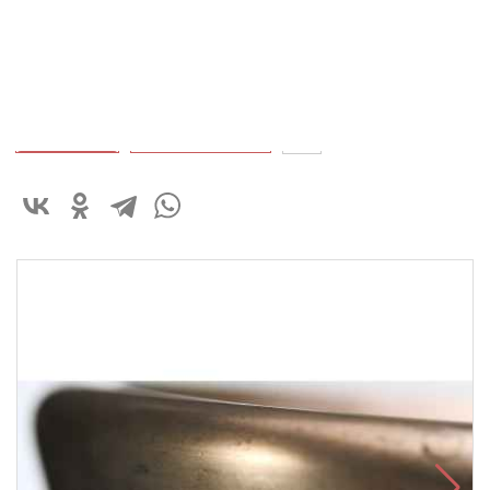
Высота: 27
см
55 000 ₽
В корзину
Быстрый заказ