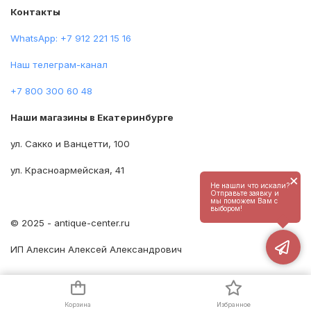
Контакты
WhatsApp: +7 912 221 15 16
Наш телеграм-канал
+7 800 300 60 48
Наши магазины в Екатеринбурге
ул. Сакко и Ванцетти, 100
ул. Красноармейская, 41
×
Не нашли что искали?
Отправьте заявку и
мы поможем Вам с
выбором!
© 2025 - antique-center.ru
ИП Алексин Алексей Александрович
Корзина
Избранное