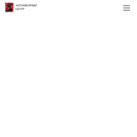
Главная
Каталог
Хрусталь и стекло
Ваза