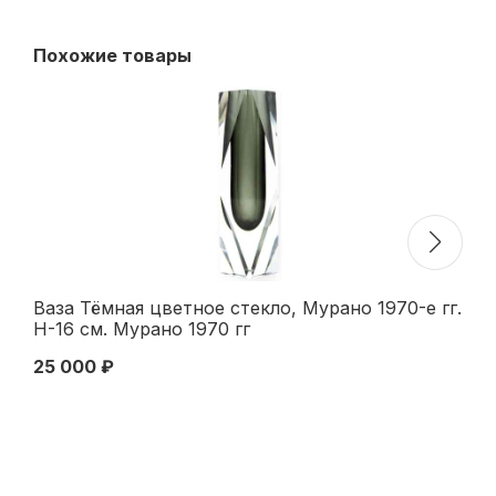
Похожие товары
Ваза Тёмная цветное стекло, Мурано 1970-е гг.
Ва
Н-16 см. Мурано 1970 гг
19
19
25 000 ₽
70