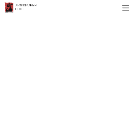
Главная
Каталог
Служебные разделы
Авито общая