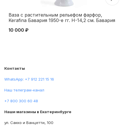
Ваза с растительным рельефом фарфор,
Ко
Kerafina Бавария 1950-е гг. Н-14,2 см. Бавария
Ав
1950 гг
по
10 000 ₽
40
Контакты
WhatsApp: +7 912 221 15 16
Наш телеграм-канал
+7 800 300 60 48
Наши магазины в Екатеринбурге
ул. Сакко и Ванцетти, 100