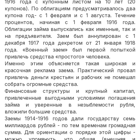
1916 года с купонным листом на 10 лет (20
купонов). По облигациям предусматривалось два
купона год- с 1 февраля и с 1 августа. Течение
процентов, начиная с 1 февраля 1916 года.
Облигации займа выпускались как именные, так и
на предъявителя. Заем был аннулирован с 1
декабря 1917 года декретом от 21 января 1918
года. «Военный заем» был первой попыткой
привлечь средства «простого» человека.
Именно этим объясняется такая широкая и
красочная реклама заема. Практический провал
привлечь деньги крестьян и рабочих не помешал
собрать огромные средства.
Финансовые структуры и крупный капитал,
привлеченные выгодными условиями погашения
займа и уверенные в незыблемости рубля,
вложили большие средства.
Заемы 1914-1916 годов дали государству семь
миллиардов рублей - по тем временам громадная
сумма. Для ориентации о порядке этой цифры -
можно упомянуть, что общая (внешняя и