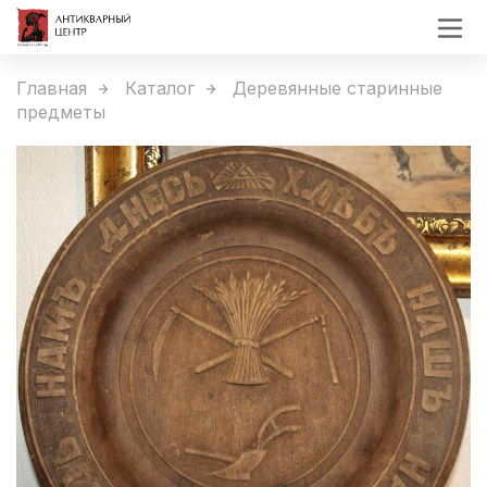
Главная
Каталог
Деревянные старинные
предметы