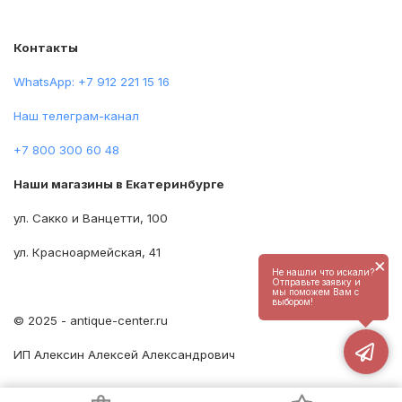
Контакты
WhatsApp: +7 912 221 15 16
Наш телеграм-канал
+7 800 300 60 48
Наши магазины в Екатеринбурге
ул. Сакко и Ванцетти, 100
ул. Красноармейская, 41
×
Не нашли что искали?
Отправьте заявку и
мы поможем Вам с
выбором!
© 2025 - antique-center.ru
ИП Алексин Алексей Александрович