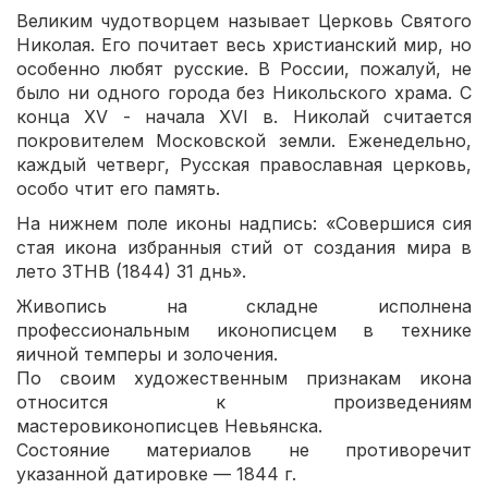
Великим чудотворцем называет Церковь Святого
Николая. Его почитает весь христианский мир, но
особенно любят русские. В России, пожалуй, не
было ни одного города без Никольского храма. С
конца XV - начала XVI в. Николай считается
покровителем Московской земли. Еженедельно,
каждый четверг, Русская православная церковь,
особо чтит его память.
На нижнем поле иконы надпись: «Совершися сия
стая икона избранныя стий от создания мира в
лето ЗТНВ (1844) 31 днь».
Живопись на складне исполнена
профессиональным иконописцем в технике
яичной темперы и золочения.
По своим художественным признакам икона
относится к произведениям
мастеровиконописцев Невьянска.
Состояние материалов не противоречит
указанной датировке — 1844 г.