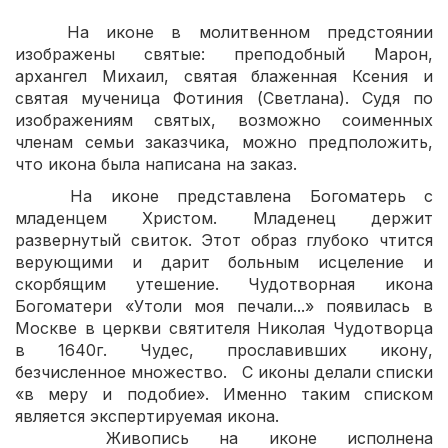
На иконе в молитвенном предстоянии
изображены святые: преподобный Марон,
архангел Михаил, святая блаженная Ксения и
святая мученица Фотиния (Светлана). Судя по
изображениям святых, возможно соименных
членам семьи заказчика, можно предположить,
что икона была написана на заказ.
На иконе представлена Богоматерь с
младенцем Христом. Младенец держит
развернутый свиток. Этот образ глубоко чтится
верующими и дарит больным исцеление и
скорбящим утешение. Чудотворная икона
Богоматери «Утоли моя печали...» появилась в
Москве в церкви святителя Николая Чудотворца
в 1640г. Чудес, прославивших икону,
безчисленное множество. С иконы делали списки
«в меру и подобие». Именно таким списком
является экспертируемая икона.
Живопись на иконе исполнена