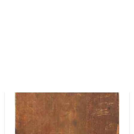
Высота: 22,2
см
Ширина: 19,5
см
Глубина: 2,6
см
130 000 ₽
В корзину
Быстрый заказ