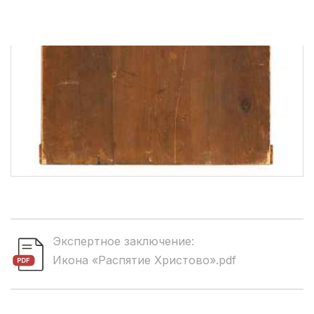
Экспертное заключение:
Икона «Распятие Христово».pdf