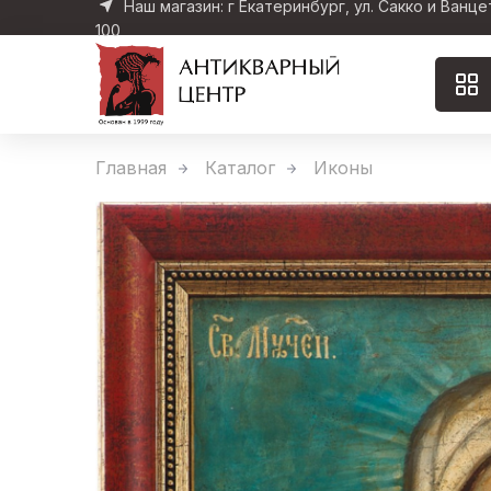
Наш магазин: г Екатеринбург, ул. Сакко и Ванце
100
Главная
Каталог
Иконы