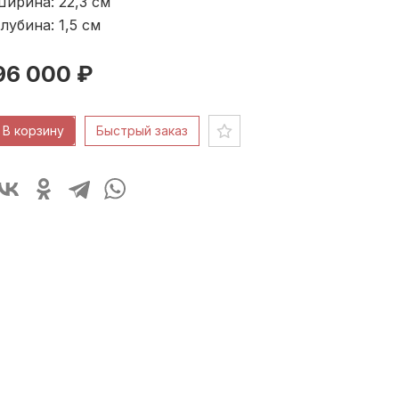
ирина: 22,3
см
лубина: 1,5
см
96 000 ₽
В корзину
Быстрый заказ