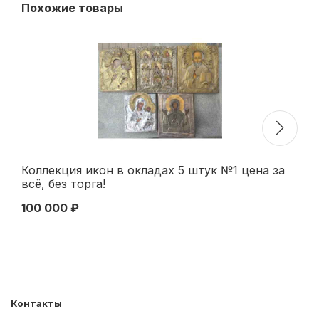
Похожие товары
Коллекция икон в окладах 5 штук №1 цена за
Ик
всё, без торга!
ок
100 000 ₽
45
Контакты