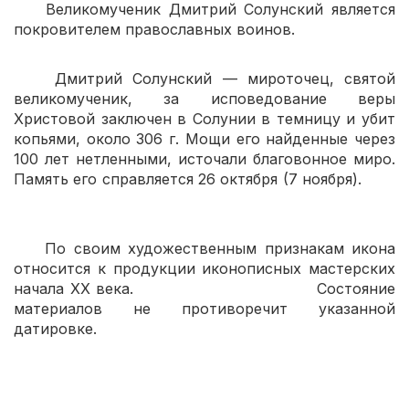
Великомученик Дмитрий Солунский является
покровителем православных воинов.
Дмитрий Солунский — мироточец, святой
великомученик, за исповедование веры
Христовой заключен в Солунии в темницу и убит
копьями, около 306 г. Мощи его найденные через
100 лет нетленными, источали благовонное миро.
Память его справляется 26 октября (7 ноября).
По своим художественным признакам икона
относится к продукции иконописных мастерских
начала XX века. Состояние
материалов не противоречит указанной
датировке.