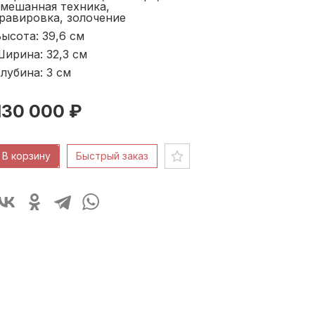
смешанная техника,
равировка, золочение
ысота: 39,6
см
ирина: 32,3
см
лубина: 3
см
130 000 ₽
В корзину
Быстрый заказ