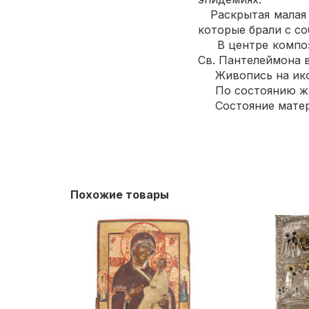
Раскрытая малая д
которые брали с с
В центре композиц
Св. Пантелеймона в
Живопись на икон
По состоянию жив
Состояние матери
Похожие товары