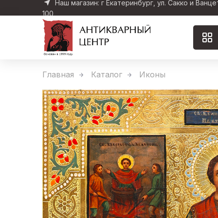
Наш магазин: г Екатеринбург, ул. Сакко и Ванце
100
Главная
Каталог
Иконы