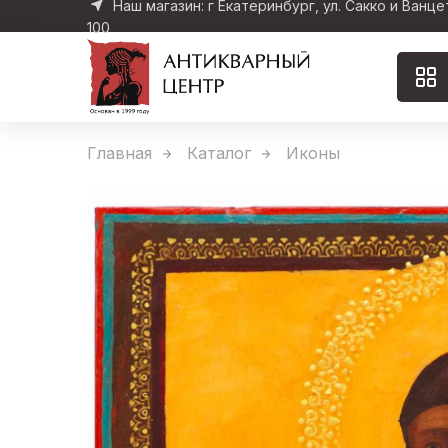
Наш магазин: г Екатеринбург, ул. Сакко и Ванце
100
Главная
Каталог
Иконы