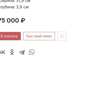
ирина: 31,9
см
лубина: 3,9
см
75 000 ₽
В корзину
Быстрый заказ