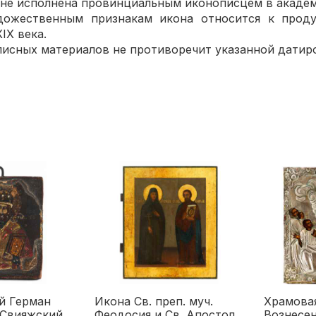
е исполнена провинциальным иконописцем в академ
ственным признакам икона относится к проду
IX века.
сных материалов не противоречит указанной датиро
й Герман
Икона Св. преп. муч.
Храмовая
 Свияжский
Феодосия и Св. Апостол
Вознесе