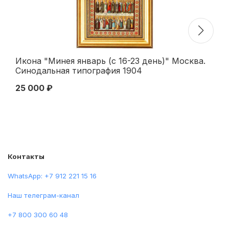
Икона "Минея январь (с 16-23 день)" Москва.
По
Синодальная типография 1904
ко
25 000 ₽
50
Контакты
WhatsApp: +7 912 221 15 16
Наш телеграм-канал
+7 800 300 60 48