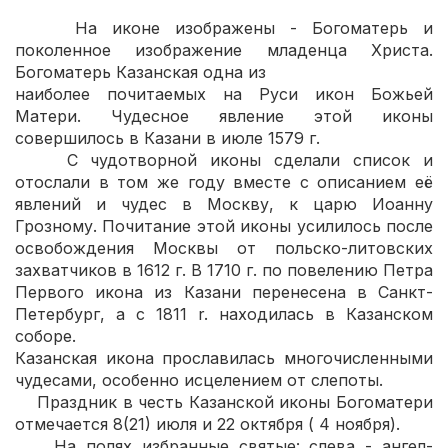
На иконе изображены - Богоматерь и
поколенное изображение младенца Христа.
Богоматерь Казанская одна из
наиболее почитаемых на Руси икон Божьей
Матери. Чудесное явление этой иконы
совершилось в Казани в июле 1579 г.
С чудотворной иконы сделали список и
отослали в том же году вместе с описанием её
явлений и чудес в Москву, к царю Иоанну
Грозному. Почитание этой иконы усилилось после
освобождения Москвы от польско-литовских
захватчиков в 1612 г. В 1710 г. по повелению Петра
Первого икона из Казани перенесена в Санкт-
Петербург, а с 1811 r. находилась в Казанском
соборе.
Казанская икона прославилась многочисленными
чудесами, особенно исцелением от слепоты.
Праздник в честь Казанской иконы Богоматери
отмечается 8(21) июля и 22 октября ( 4 ноября).
На полях избранные святые: слева - ангел-