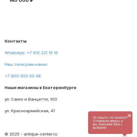
Контакты
WhatsApp: +7 912 221 15 16
Наш телеграм-канал
+7 800 300 60 48
Наши магазины в Екатеринбурге
ул. Сакко и Ванцетти, 100
ул. Красноармейская, 41
×
Не нашли что искали?
Отправьте заявку и
мы поможем Вам с
выбором!
© 2025 - antique-center.ru