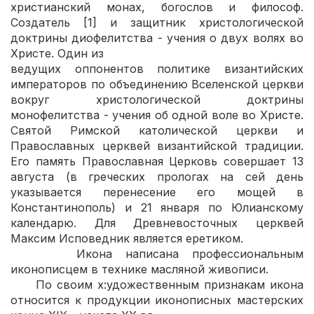
христианский монах, богослов и философ.
Создатель [1] и защитник христологической
доктрины диофелитства - учения о двух волях во
Христе. Один из
ведущих оппонентов политике византийских
императоров по объединению Вселенской церкви
вокруг христологической доктрины
монофелитства - учения об одной воле во Христе.
Святой Римской католической церкви и
Православных церквей византийской традиции.
Его память Православная Церковь совершает 13
августа (в греческих прологах на сей день
указывается перенесение его мощей в
Константинополь) и 21 января по Юлианскому
календарю. Для Древневосточных церквей
Максим Исповедник является еретиком.
Икона написана профессиональным
иконописцем в технике масляной живописи.
По своим х:удожественным признакам икона
относится к продукции иконописных мастерских