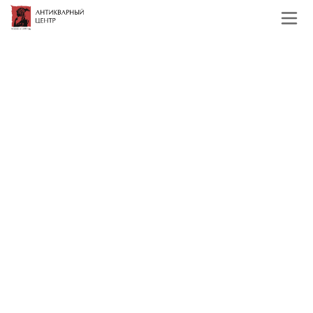
Главная
Каталог
Русская и советская
живопись
19, начало 20 века