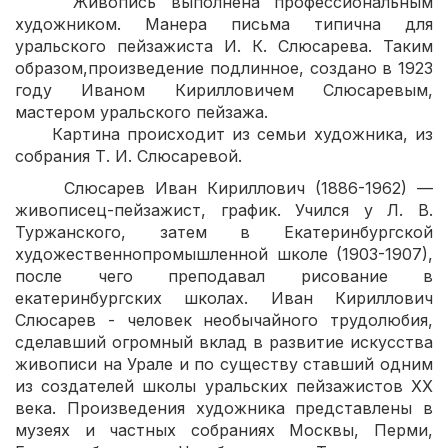
Живопись выполнена профессиональным
художником. Манера письма типична для
уральского пейзажиста И. К. Слюсарева. Таким
образом,произведение подлинное, создано в 1923
году Иваном Кирилловичем Слюсаревым,
мастером уральского пейзажа.
Картина происходит из семьи художника, из
собрания Т. И. Слюсаревой.
Слюсарев Иван Кириллович (1886-1962) —
живописец-пейзажист, график. Учился у Л. В.
Туржанского, затем в Екатеринбургской
художественнопромышленной школе (1903-1907),
после чего преподавал рисование в
екатеринбургских школах. Иван Кириллович
Слюсарев - человек необычайного трудолюбия,
сделавший огромный вклад в развитие искусства
живописи на Урале и по существу ставший одним
из создателей школы уральских пейзажистов XX
века. Произведения художника представлены в
музеях и частных собраниях Москвы, Перми,