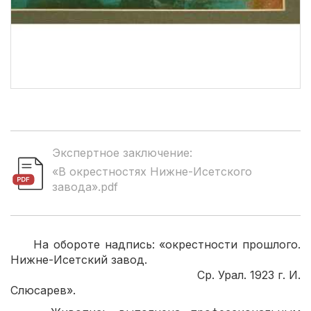
Экспертное заключение:
«В окрестностях Нижне-Исетского
завода».pdf
На обороте надпись: «окрестности прошлого.
Нижне-Исетский завод.
Ср. Урал. 1923 г. И.
Слюсарев».