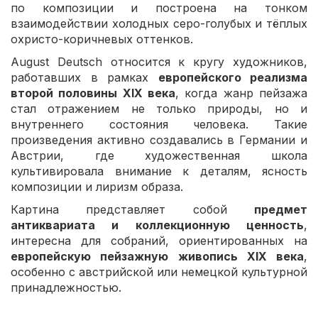
по композиции и построена на тонком
взаимодействии холодных серо-голубых и тёплых
охристо-коричневых оттенков.
August Deutsch относится к кругу художников,
работавших в рамках
европейского реализма
второй половины XIX века
, когда жанр пейзажа
стал отражением не только природы, но и
внутреннего состояния человека. Такие
произведения активно создавались в Германии и
Австрии, где художественная школа
культивировала внимание к деталям, ясность
композиции и лиризм образа.
Картина представляет собой
предмет
антиквариата и коллекционную ценность
,
интересна для собраний, ориентированных на
европейскую пейзажную живопись XIX века
,
особенно с австрийской или немецкой культурной
принадлежностью.