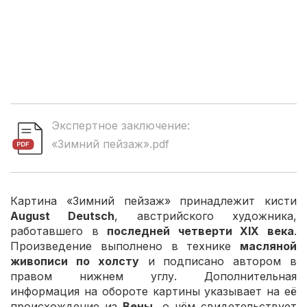
Экспертное заключение:
«Зимний пейзаж».pdf
Картина «Зимний пейзаж» принадлежит кисти
August Deutsch
, австрийского художника,
работавшего в
последней четверти XIX века
.
Произведение выполнено в технике
масляной
живописи по холсту
и подписано автором в
правом нижнем углу. Дополнительная
информация на обороте картины указывает на её
происхождение из
Вены
, о чём свидетельствует