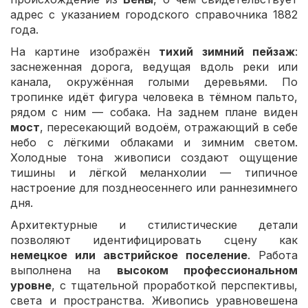
адрес с указанием городского справочника 1882
года.
На картине изображён
тихий зимний пейзаж
:
заснеженная дорога, ведущая вдоль реки или
канала, окружённая голыми деревьями. По
тропинке идёт фигура человека в тёмном пальто,
рядом с ним — собака. На заднем плане виден
мост
, пересекающий водоём, отражающий в себе
небо с лёгкими облаками и зимним светом.
Холодные тона живописи создают ощущение
тишины и лёгкой меланхолии — типичное
настроение для позднеосеннего или раннезимнего
дня.
Архитектурные и стилистические детали
позволяют идентифицировать сцену как
немецкое или австрийское поселение
. Работа
выполнена на
высоком профессиональном
уровне
, с тщательной проработкой перспективы,
света и пространства. Живопись уравновешена