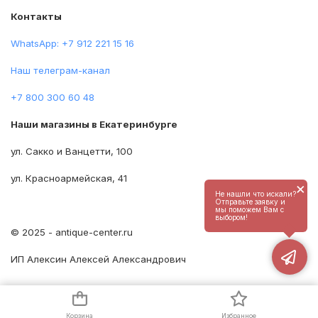
Контакты
WhatsApp: +7 912 221 15 16
Наш телеграм-канал
+7 800 300 60 48
Наши магазины в Екатеринбурге
ул. Сакко и Ванцетти, 100
ул. Красноармейская, 41
×
Не нашли что искали?
Отправьте заявку и
мы поможем Вам с
выбором!
© 2025 - antique-center.ru
ИП Алексин Алексей Александрович
Корзина
Избранное