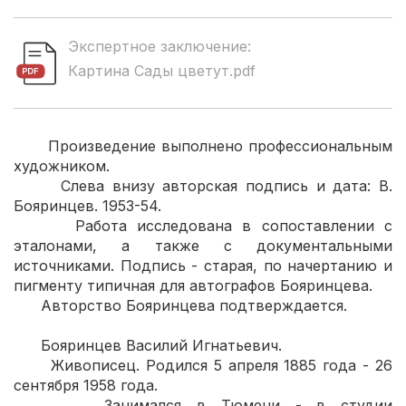
Экспертное заключение:
Картина Сады цветут.pdf
Произведение выполнено профессиональным
художником.
Слева внизу авторская подпись и дата: В.
Бояринцев. 1953-54.
Работа исследована в сопоставлении с
эталонами, а также с документальными
источниками. Подпись - старая, по начертанию и
пигменту типичная для автографов Бояринцева.
Авторство Бояринцева подтверждается.
Бояринцев Василий Игнатьевич.
Живописец. Родился 5 апреля 1885 года - 26
сентября 1958 года.
Занимался в Тюмени - в студии