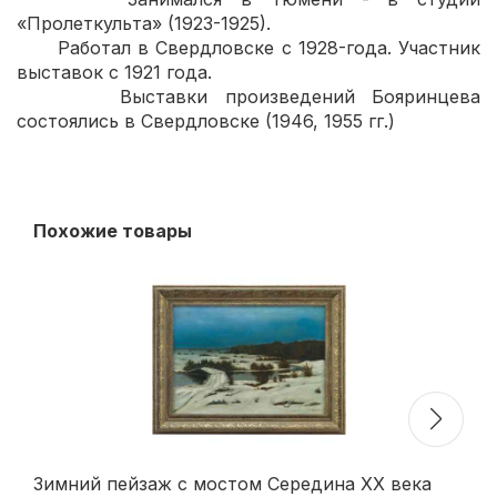
«Пролеткульта» (1923-1925).
Работал в Свердловске с 1928-года. Участник
выставок с 1921 года.
Выставки произведений Бояринцева
состоялись в Свердловске (1946, 1955 гг.)
Похожие товары
Зимний пейзаж с мостом Середина XX века
Ле