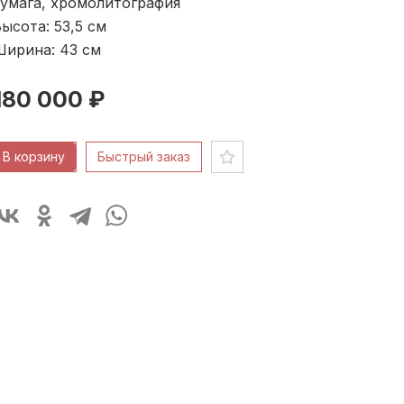
бумага, хромолитография
ысота: 53,5
см
Ширина: 43
см
180 000 ₽
В корзину
Быстрый заказ