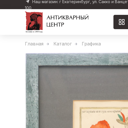
Наш магазин: г Екатеринбург, ул. Сакко и Ванце
100
Главная
Каталог
Графика