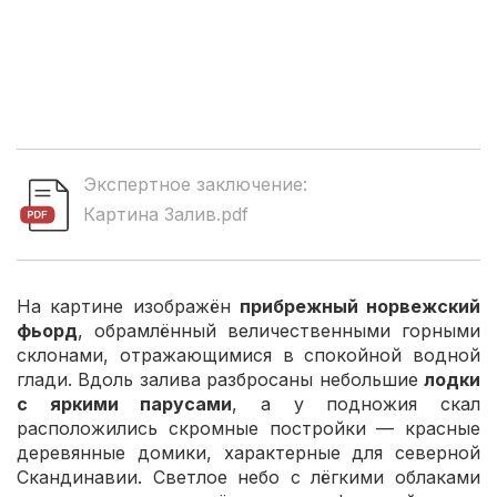
Экспертное заключение:
Картина Залив.pdf
На картине изображён
прибрежный норвежский
фьорд
, обрамлённый величественными горными
склонами, отражающимися в спокойной водной
глади. Вдоль залива разбросаны небольшие
лодки
с яркими парусами
, а у подножия скал
расположились скромные постройки — красные
деревянные домики, характерные для северной
Скандинавии. Светлое небо с лёгкими облаками