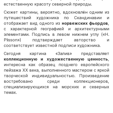
естественную красоту северной природы.
Сюжет картины, вероятно, вдохновлён одним из
путешествий художника по Скандинавии и
отображает вид одного из
норвежских фьордов
,
с характерной географией и архитектурными
элементами. Подпись в левом нижнем углу («H.
Plisson») подтверждает авторство и
соответствует известной подписи художника.
Сегодня картина «Залив» представляет
коллекционную и художественную ценность
,
интересна как образец позднего европейского
пейзажа XX века, выполненного мастером с яркой
творческой индивидуальностью. Произведение
востребовано среди коллекционеров,
специализирующихся на морских и северных
темах.