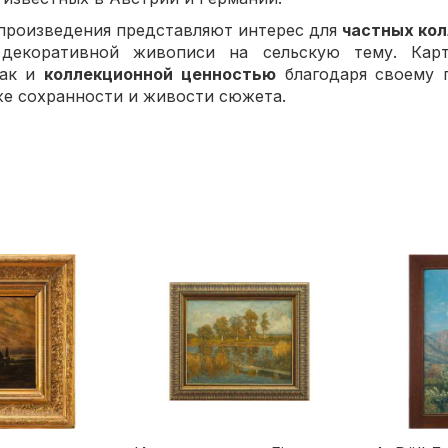
произведения представляют интерес для
частных ко
 декоративной живописи на сельскую тему. Карт
так и
коллекционной ценностью
благодаря своему 
же сохранности и живости сюжета.