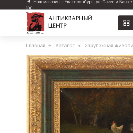
Наш магазин: г Екатеринбург, ул. Сакко и Ванце
100
Главная
Каталог
Зарубежная живопи