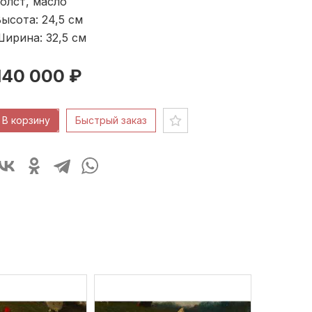
олст, масло
ысота: 24,5
см
ирина: 32,5
см
140 000 ₽
В корзину
Быстрый заказ