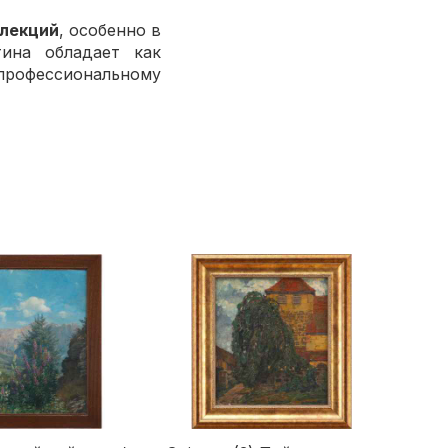
ллекций
, особенно в
ина обладает как
профессиональному