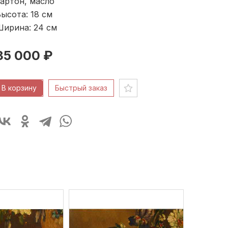
артон, масло
ысота: 18
см
Ширина: 24
см
35 000 ₽
В корзину
Быстрый заказ