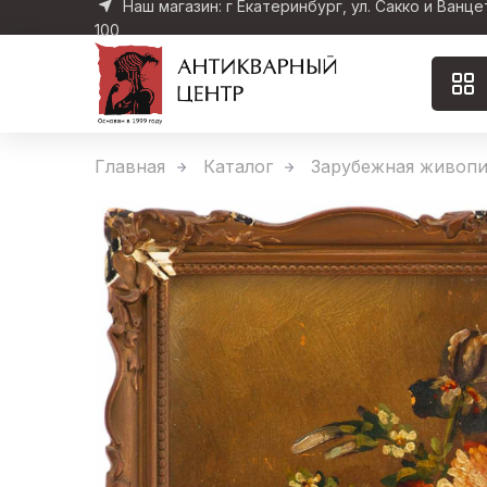
Наш магазин: г Екатеринбург, ул. Сакко и Ванце
100
Главная
Каталог
Зарубежная живопи