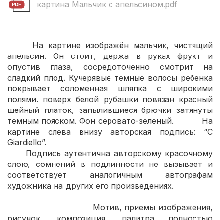
картина Мальчик с апельсином.pdf
На картине изображён мальчик, чистящий
апельсин. Он стоит, держа в руках фрукт и
опустив глаза, сосредоточенно смотрит на
сладкий плод. Кучерявые темные волосы ребенка
покрывает соломенная шляпка с широкими
полями. поверх белой рубашки повязан красный
шейный платок, запылившиеся брючки затянуты
темным пояском. Фон серовато-зеленый. На
картине слева внизу авторская подпись: “С
Giardiello”.
Подпись аутентична авторскому красочному
слою, сомнений в подлинности не вызывает и
соответствует аналогичным автографам
художника на других его произведениях.
Мотив, приемы изображения,
рисунок, композиция, палитра полностью