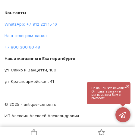
Контакты
WhatsApp: +7 912 221 15 16
Наш телеграм-канал
+7 800 300 60 48
Наши магазины в Екатеринбурге
ул. Сакко и Ванцетти, 100
ул. Красноармейская, 41
×
Не нашли что искали?
Отправьте заявку и
мы поможем Вам с
выбором!
© 2025 - antique-center.ru
ИП Алексин Алексей Александрович