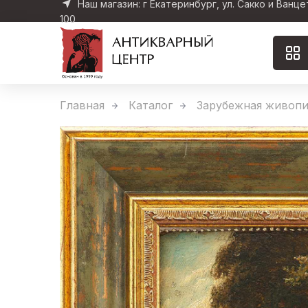
Наш магазин: г Екатеринбург, ул. Сакко и Ванце
100
Главная
Каталог
Зарубежная живопи