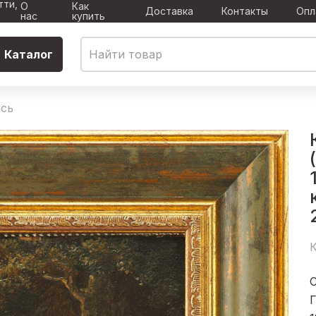
тти,
О
Как
Доставка
Контакты
Опл
нас
купить
Каталог
сь
К
C