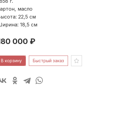
858
г.
артон, масло
ысота: 22,5
см
ирина: 18,5
см
180 000 ₽
В корзину
Быстрый заказ