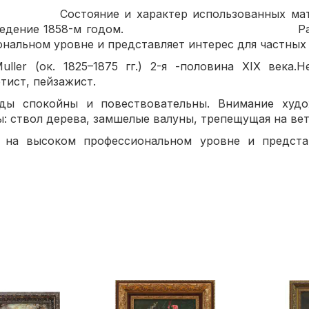
 характер использованных материал
произведение 1858-м годом. Работа 
нальном уровне и представляет интерес для частных
r (ок. 1825–1875 гг.) 2-я -половина XIX века.Н
тист, пейзажист.
ды спокойны и повествовательны. Внимание худ
: ствол дерева, замшелые валуны, трепещущая на вет
 на высоком профессиональном уровне и предста