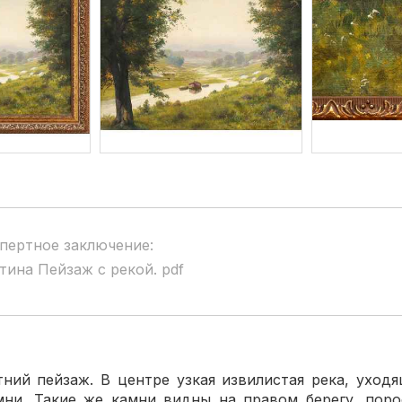
пертное заключение:
тина Пейзаж с рекой. pdf
 пейзаж. В центре узкая извилистая река, уходящ
мни. Такие же камни видны на правом берегу, поро