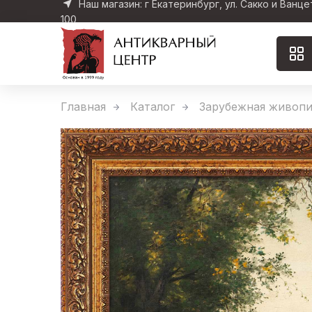
Наш магазин: г Екатеринбург, ул. Сакко и Ванце
100
Главная
Каталог
Зарубежная живопи