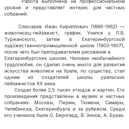
Работа выполнена на профессиональном
уровне и представляет интерес для частных
собраний.
Слюсарев Иван Кириллович (1886-1962) —
живописец-пейзажист, график. Учился у Л.В.
Туржанского, затем в Екатеринбургской
художественнопромышленной школе (1903-1907),
после чего был преподавателем рисования в
Екатеринбургских школах. Человек необычайного
трудолюбия, он сделал очень много для развития
искусства живописи на Урале, по существу, стал
одним из создателей школы уральских
пейзажистов XX века.
Создал более 2,5 тысяч этюдов и картин. Его
произведения представлены в музеях и частных
собраниях: Москвы, Перми, Тюмени, Самары,
Челябинска, Екатеринбурга и за рубежом. Среди
его учеников были О. Бернгард, В. Зинов, А. Бурак.