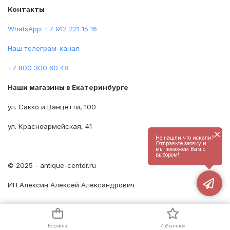
Контакты
WhatsApp: +7 912 221 15 16
Наш телеграм-канал
+7 800 300 60 48
Наши магазины в Екатеринбурге
ул. Сакко и Ванцетти, 100
ул. Красноармейская, 41
×
Не нашли что искали?
Отправьте заявку и
мы поможем Вам с
выбором!
© 2025 - antique-center.ru
ИП Алексин Алексей Александрович
Корзина
Избранное