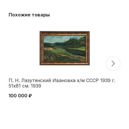
Похожие товары
П. Н. Лазутянский Ивановка х/м СССР 1939 г.
"З
51x81 см. 1939
100 000 ₽
23