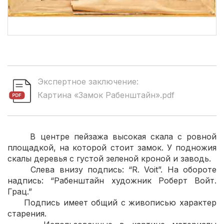
Экспертное заключение:
Картина «Замок Рабенштайн».pdf
В центре пейзажа высокая скала с ровной
площадкой, на которой стоит замок. У подножия
скалы деревья с густой зеленой кроной и заводь.
Слева внизу подпись: “R. Voit”. На обороте
надпись: “Рабенштайн художник Роберт Войт.
Грац.”
Подпись имеет общий с живописью характер
старения.