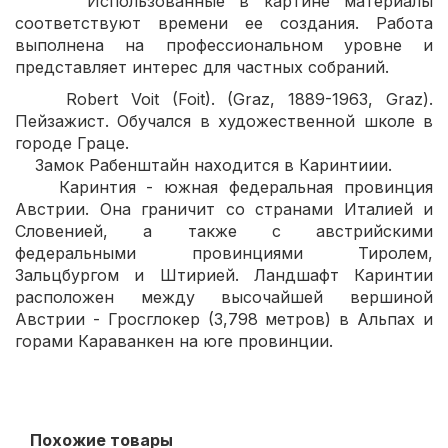
Использованные в картине материалы
соответствуют времени ее создания. Работа
выполнена на профессиональном уровне и
представляет интерес для частных собраний.
Robert Voit (Foit). (Graz, 1889-1963, Graz).
Пейзажист. Обучался в художественной школе в
городе Граце.
Замок Рабенштайн находится в Каринтиии.
Каринтия - южная федеральная провинция
Австрии. Она граничит со странами Италией и
Словенией, а также с австрийскими
федеральными провинциями Тиролем,
Зальцбургом и Штирией. Ландшафт Каринтии
расположен между высочайшей вершиной
Австрии - Гросглокер (3,798 метров) в Альпах и
горами Караванкен на юге провинции.
Похожие товары