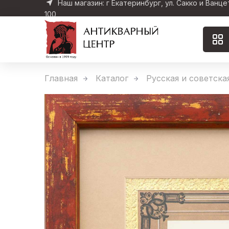
Наш магазин: г Екатеринбург, ул. Сакко и Ванце
100
Главная
Каталог
Русская и советска