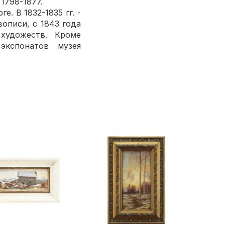
1798-1877.
. В 1832-1835 гг. -
описи, с 1843 года
художеств. Кроме
экспонатов музея