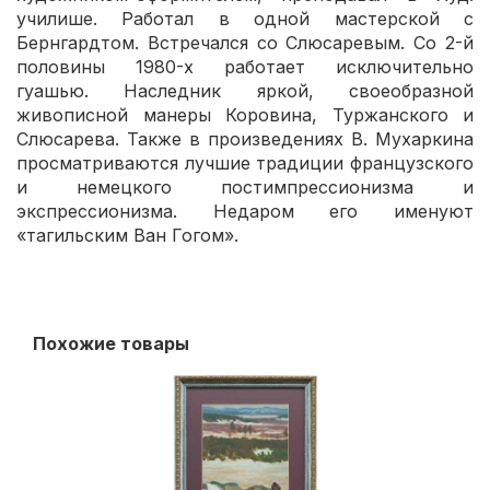
училише. Работал в одной мастерской с
Бернгардтом. Встречался со Слюсаревым. Со 2-й
половины 1980-х работает исключительно
гуашью. Наследник яркой, своеобразной
живописной манеры Коровина, Туржанского и
Слюсарева. Также в произведениях В. Мухаркина
просматриваются лучшие традиции французского
и немецкого постимпрессионизма и
экспрессионизма. Недаром его именуют
«тагильским Ван Гогом».
Похожие товары