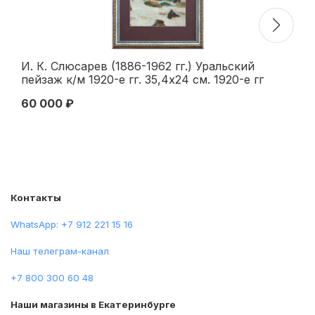
И. К. Слюсарев (1886-1962 гг.) Уральский
Но
пейзаж к/м 1920-е гг. 35,4x24 см. 1920-е гг
19
60 000 ₽
20
Контакты
WhatsApp: +7 912 221 15 16
Наш телеграм-канал
+7 800 300 60 48
Наши магазины в Екатеринбурге