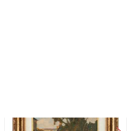
Ширина: 28,3
см
70 000 ₽
В корзину
Быстрый заказ