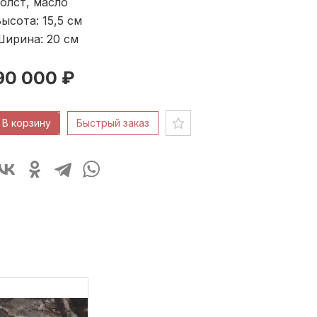
олст, масло
ысота: 15,5
см
Ширина: 20
см
90 000 ₽
В корзину
Быстрый заказ