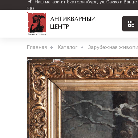
Наш магазин: г Екатеринбург, ул. Сакко и Ванце
100
Главная
Каталог
Зарубежная живопи