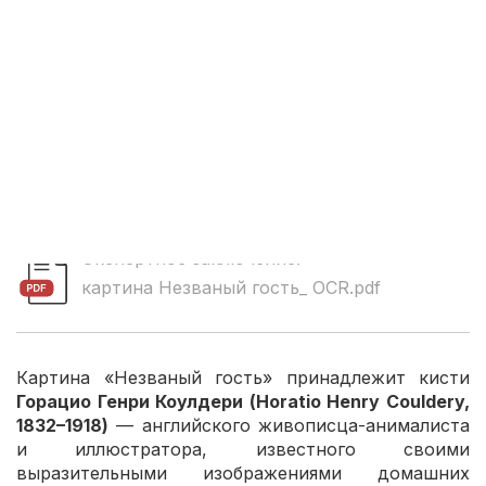
Экспертное заключение:
картина Незваный гость_ OCR.pdf
Картина «Незваный гость» принадлежит кисти
Горацио Генри Коулдери (Horatio Henry Couldery,
1832–1918)
— английского живописца-анималиста
и иллюстратора, известного своими
выразительными изображениями домашних