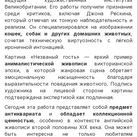
Великобритании. Его работы получили признание
среди критиков, включая Джона Рёскина,
который отмечал их тонкую наблюдательность и
реализм. Он специализировался на изображении
кошек, собак и других домашних животных
,
сочетая техническую виртуозность с лёгкой
ироничной интонацией.
Картина «Незваный гость» — яркий пример
анималистической живописи
викторианской
эпохи, в которой жанровая сцена обретает
эмоциональную насыщенность благодаря
выразительности поведения животного. Подпись
художника на лицевой стороне картины
подтверждена экспертизой как подлинная.
Сегодня эта работа представляет собой
предмет
антиквариата
и
обладает коллекционной
ценностью
, особенно в контексте английской
живописи второй половины XIX века. Она может
быть интересна не только любителям