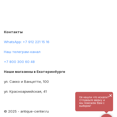
Контакты
WhatsApp: +7 912 221 15 16
Наш телеграм-канал
+7 800 300 60 48
Наши магазины в Екатеринбурге
ул. Сакко и Ванцетти, 100
ул. Красноармейская, 41
×
Не нашли что искали?
Отправьте заявку и
мы поможем Вам с
выбором!
© 2025 - antique-center.ru