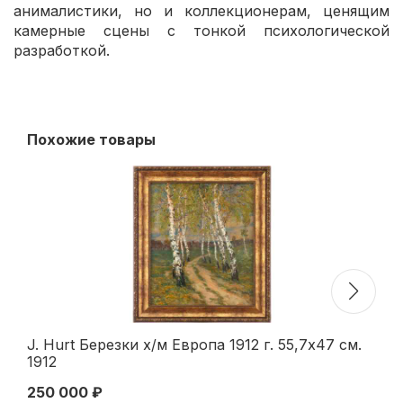
анималистики, но и коллекционерам, ценящим
камерные сцены с тонкой психологической
разработкой.
Похожие товары
J. Hurt Березки х/м Европа 1912 г. 55,7x47 см.
Н/
1912
ко
250 000 ₽
12