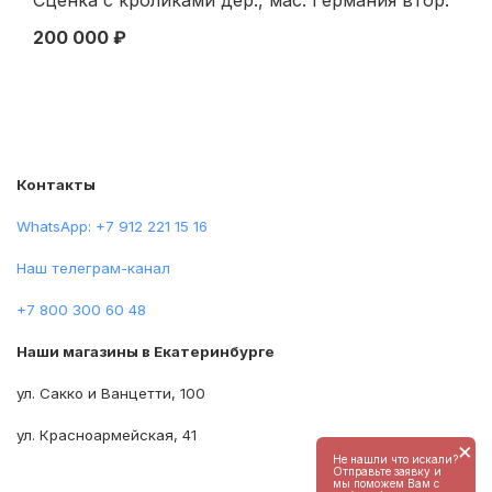
пол. XIX в. 34x44 см. Германия Конец XIX века
Ав
200 000 ₽
16
Контакты
WhatsApp: +7 912 221 15 16
Наш телеграм-канал
+7 800 300 60 48
Наши магазины в Екатеринбурге
ул. Сакко и Ванцетти, 100
ул. Красноармейская, 41
×
Не нашли что искали?
Отправьте заявку и
мы поможем Вам с