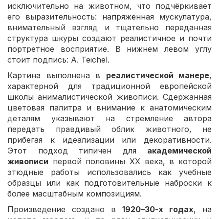
исключительно на животном, что подчёркивает
его выразительность: напряжённая мускулатура,
внимательный взгляд и тщательно переданная
структура шкуры создают реалистичное и почти
портретное восприятие. В нижнем левом углу
стоит подпись:
A. Teichel
.
Картина выполнена в
реалистической манере
,
характерной для традиционной европейской
школы анималистической живописи. Сдержанная
цветовая палитра и внимание к анатомическим
деталям указывают на стремление автора
передать правдивый облик животного, не
прибегая к идеализации или декоративности.
Этот подход типичен для
академической
живописи
первой половины XX века, в которой
этюдные работы использовались как учебные
образцы или как подготовительные наброски к
более масштабным композициям.
Произведение создано в
1920–30-х годах
, на