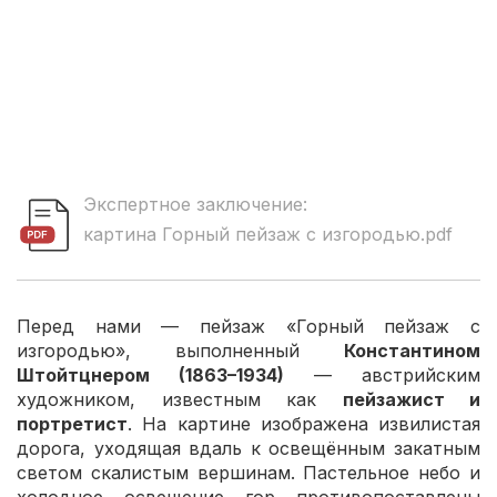
Экспертное заключение:
картина Горный пейзаж с изгородью.pdf
Перед нами — пейзаж «Горный пейзаж с
изгородью», выполненный
Константином
Штойтцнером (1863–1934)
— австрийским
художником, известным как
пейзажист и
портретист
. На картине изображена извилистая
дорога, уходящая вдаль к освещённым закатным
светом скалистым вершинам. Пастельное небо и