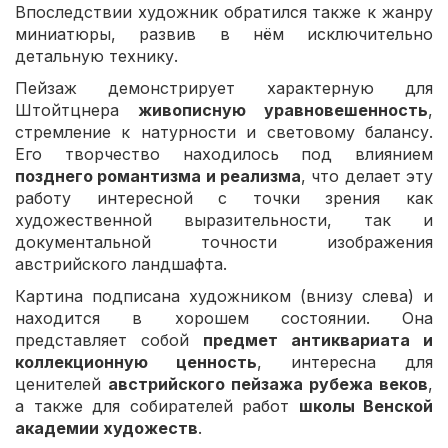
Впоследствии художник обратился также к жанру
миниатюры, развив в нём исключительно
детальную технику.
Пейзаж демонстрирует характерную для
Штойтцнера
живописную уравновешенность
,
стремление к натурности и световому балансу.
Его творчество находилось под влиянием
позднего романтизма и реализма
, что делает эту
работу интересной с точки зрения как
художественной выразительности, так и
документальной точности изображения
австрийского ландшафта.
Картина подписана художником (внизу слева) и
находится в хорошем состоянии. Она
представляет собой
предмет антиквариата и
коллекционную ценность
, интересна для
ценителей
австрийского пейзажа рубежа веков
,
а также для собирателей работ
школы Венской
академии художеств
.