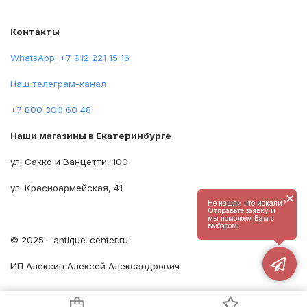
Контакты
WhatsApp: +7 912 221 15 16
Наш телеграм-канал
+7 800 300 60 48
Наши магазины в Екатеринбурге
ул. Сакко и Ванцетти, 100
ул. Красноармейская, 41
×
Не нашли что искали?
Отправьте заявку и
мы поможем Вам с
выбором!
© 2025 - antique-center.ru
ИП Алексин Алексей Александрович