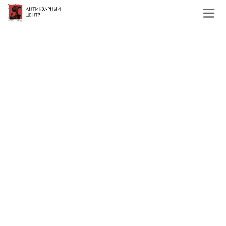
Главная
Каталог
Русская и советская
живопись
19, начало 20 века