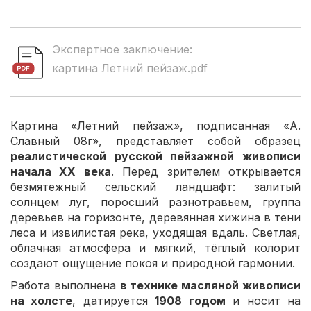
Экспертное заключение:
картина Летний пейзаж.pdf
Картина «Летний пейзаж», подписанная «А.
Славный 08г», представляет собой образец
реалистической русской пейзажной живописи
начала XX века
. Перед зрителем открывается
безмятежный сельский ландшафт: залитый
солнцем луг, поросший разнотравьем, группа
деревьев на горизонте, деревянная хижина в тени
леса и извилистая река, уходящая вдаль. Светлая,
облачная атмосфера и мягкий, тёплый колорит
создают ощущение покоя и природной гармонии.
Работа выполнена
в технике масляной живописи
на холсте
, датируется
1908 годом
и носит на