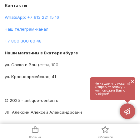
Контакты
WhatsApp: +7 912 221 15 16
Наш телеграм-канал
+7 800 300 60 48
Наши магазины в Екатеринбурге
ул. Сакко и Ванцетти, 100
ул. Красноармейская, 41
×
Не нашли что искали?
Отправьте заявку и
мы поможем Вам с
выбором!
© 2025 - antique-center.ru
ИП Алексин Алексей Александрович
Корзина
Избранное