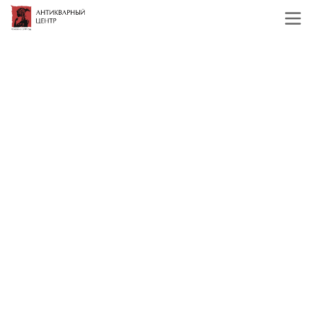
Главная
Каталог
Антикварное серебро
Посуда