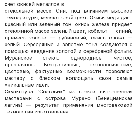
счет окисей металлов в
стекольной массе. Они, под влиянием высокой
температуры, меняют свой цвет. Окись меди дает
красный или зеленый тон, окись железа придает
стеклянной массе зеленый цвет, кобальт — синий,
примесь золота — рубиновый, окись олова —
белый. Серебряные и золотые тона создаются с
помощью введения золотой и серебряной фольги.
Муранское стекло однородное, чистое,
прозрачное. Безграничные, технологические,
цветовые, фактурные возможности позволяют
мастеру с блеском воплощать свои самые
уникальные идеи.
Скульптура “Снеговик” из стекла выполненная
мастерами с острова Мурано (Венецианская
лагуна) — результат применения многовековой
технологии изготовления.