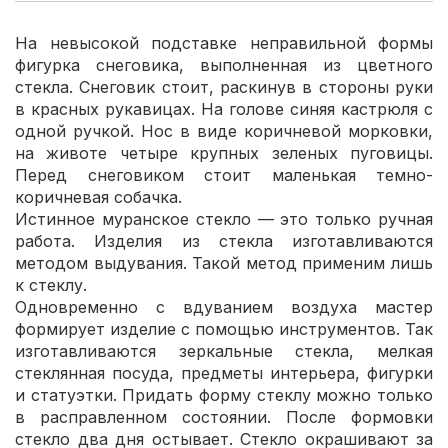
На невысокой подставке неправильной формы
фигурка снеговика, выполненная из цветного
стекла. Снеговик стоит, раскинув в стороны руки
в красных рукавицах. На голове синяя кастрюля с
одной ручкой. Нос в виде коричневой морковки,
на животе четыре крупных зеленых пуговицы.
Перед снеговиком стоит маленькая темно-
коричневая собачка.
Истинное муранское стекло — это только ручная
работа. Изделия из стекла изготавливаются
методом выдувания. Такой метод применим лишь
к стеклу.
Одновременно с вдуванием воздуха мастер
формирует изделие с помощью инструментов. Так
изготавливаются зеркальные стекла, мелкая
стеклянная посуда, предметы интерьера, фигурки
и статуэтки. Придать форму стеклу можно только
в расправленном состоянии. После формовки
стекло два дня остывает. Стекло окрашивают за