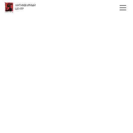
Главная
Каталог
Хрусталь и стекло
Скульптура